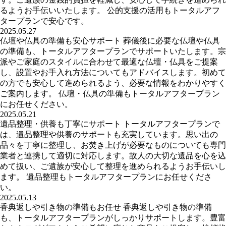
るようお手伝いいたします。 公的支援の活用もトータルアフ
タープランで安心です。
2025.05.27
仏壇や仏具の準備も安心サポート 葬儀後に必要な仏壇や仏具
の準備も、トータルアフタープランでサポートいたします。宗
派やご家庭のスタイルに合わせて最適な仏壇・仏具をご提案
し、設置やお手入れ方法についてもアドバイスします。初めて
の方でも安心して進められるよう、必要な情報をわかりやすく
ご案内します。 仏壇・仏具の準備もトータルアフタープラン
にお任せください。
2025.05.21
遺品整理・供養も丁寧にサポート トータルアフタープランで
は、遺品整理や供養のサポートも充実しています。思い出の
品々を丁寧に整理し、お焚き上げが必要なものについても専門
業者と連携して適切に対応します。故人の大切な遺品を心を込
めて扱い、ご遺族が安心して整理を進められるようお手伝いし
ます。 遺品整理もトータルアフタープランにお任せくださ
い。
2025.05.13
香典返しや引き物の準備もお任せ 香典返しや引き物の準備
も、トータルアフタープランがしっかりサポートします。豊富