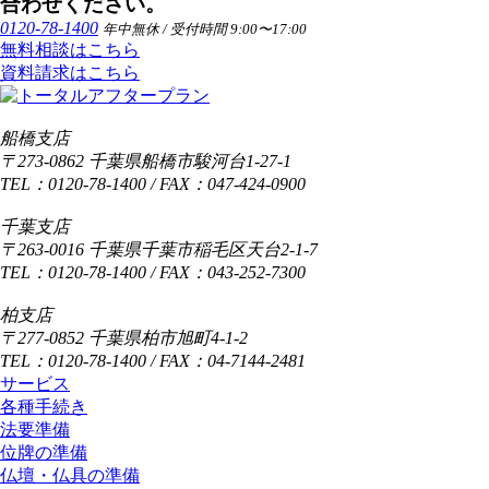
合わせください。
0120-78-1400
年中無休 / 受付時間 9:00〜17:00
無料相談はこちら
資料請求はこちら
船橋支店
〒273-0862 千葉県船橋市駿河台1-27-1
TEL：0120-78-1400 / FAX：047-424-0900
千葉支店
〒263-0016 千葉県千葉市稲毛区天台2-1-7
TEL：0120-78-1400 / FAX：043-252-7300
柏支店
〒277-0852 千葉県柏市旭町4-1-2
TEL：0120-78-1400 / FAX：04-7144-2481
サービス
各種手続き
法要準備
位牌の準備
仏壇・仏具の準備