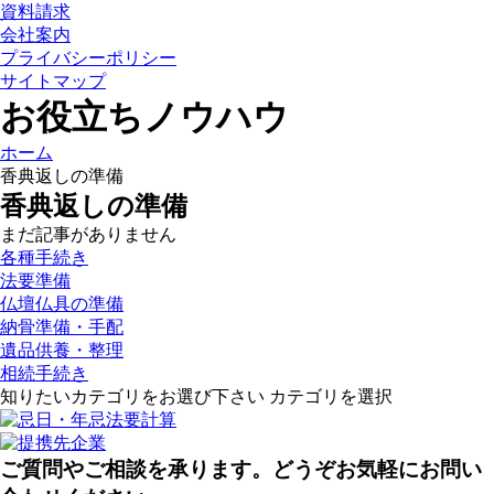
資料請求
会社案内
プライバシーポリシー
サイトマップ
お役立ちノウハウ
ホーム
香典返しの準備
香典返しの準備
まだ記事がありません
各種手続き
法要準備
仏壇仏具の準備
納骨準備・手配
遺品供養・整理
相続手続き
知りたいカテゴリをお選び下さい
ご質問やご相談を承ります。どうぞお気軽にお問い