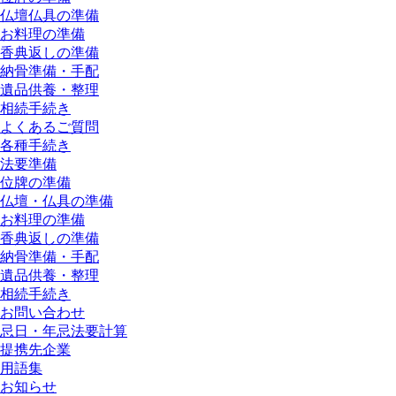
仏壇仏具の準備
お料理の準備
香典返しの準備
納骨準備・手配
遺品供養・整理
相続手続き
よくあるご質問
各種手続き
法要準備
位牌の準備
仏壇・仏具の準備
お料理の準備
香典返しの準備
納骨準備・手配
遺品供養・整理
相続手続き
お問い合わせ
忌日・年忌法要計算
提携先企業
用語集
お知らせ