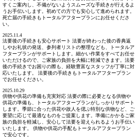
すくご案内し、不備がないようスムーズな手続きが行えるよ
うお手伝いします。初めての方でも安心して進められます。
死亡届の手続きもトータルアフタープランにお任せくださ
い。
2025.11.4
法要後の手続きも安心サポート 法要が終わった後の香典返
しやお礼状の発送、参列者リストの整理なども、トータルア
フタープランがサポートします。細かい作業をすべてお任せ
いただけるので、ご家族の負担を大幅に軽減できます。法要
後の手続きでお困りの際も、経験豊富なスタッフが丁寧に対
応いたします。 法要後の手続きもトータルアフタープラン
でお任せください。
2025.10.29
供物や供花の準備も充実対応 法要の際に必要となる供物や
供花の準備も、トータルアフタープランがしっかりサポート
します。季節に合った供花や故人を偲ぶ特別な供物など、ご
要望に応じて最適なものをご提案します。準備にかかるご家
族の負担を軽減し、安心して法要を迎えられるようお手伝い
いたします。 供物や供花の手配もトータルアフタープラン
で安心です。