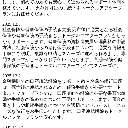
します。初めての方でも安心して進められるサポート体制を
整えています。 火葬許可証の手続きもトータルアフタープ
ランにお任せください。
2025.12.8
社会保険や健康保険の手続き支援 死亡後に必要となる社会
保険や健康保険の手続きも、トータルアフタープランがしっ
かりサポートします。健康保険の資格喪失届や埋葬料の申請
方法、社会保険からの給付金手続きについて、必要な情報を
丁寧にご説明。複雑な申請もスムーズに進められるよう、専
門スタッフがしっかりお手伝いいたします。 社会保険や健
康保険の手続きもトータルアフタープランでスムーズに。
2025.12.2
金融機関での口座凍結解除をサポート 故人名義の銀行口座
は、死亡後に凍結されるため、解除手続きが必要です。トー
タルアフタープランでは、口座凍結の解除に必要な書類の準
備や手続きの進め方について丁寧にサポートします。預金の
引き出しや相続手続きについても適切にアドバイスし、スム
ーズな進行をお手伝いいたします。 口座凍結解除もトータ
ルアフタープランで安心です。
2025.11.27