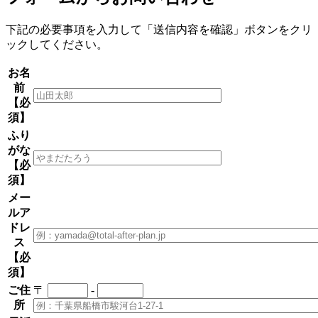
下記の必要事項を入力して「送信内容を確認」ボタンをクリ
ックしてください。
お名
前
【必
須】
ふり
がな
【必
須】
メー
ルア
ドレ
ス
【必
須】
ご住
〒
-
所