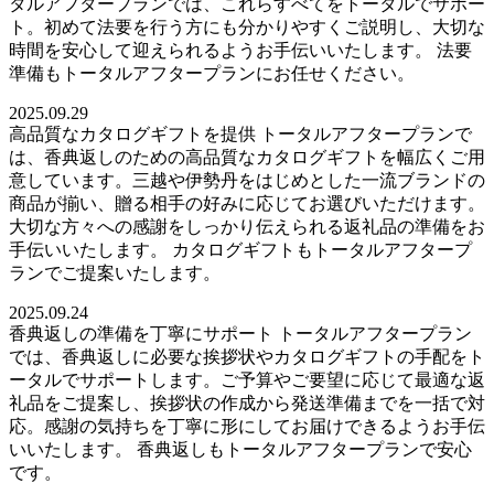
タルアフタープランでは、これらすべてをトータルでサポー
ト。初めて法要を行う方にも分かりやすくご説明し、大切な
時間を安心して迎えられるようお手伝いいたします。 法要
準備もトータルアフタープランにお任せください。
2025.09.29
高品質なカタログギフトを提供 トータルアフタープランで
は、香典返しのための高品質なカタログギフトを幅広くご用
意しています。三越や伊勢丹をはじめとした一流ブランドの
商品が揃い、贈る相手の好みに応じてお選びいただけます。
大切な方々への感謝をしっかり伝えられる返礼品の準備をお
手伝いいたします。 カタログギフトもトータルアフタープ
ランでご提案いたします。
2025.09.24
香典返しの準備を丁寧にサポート トータルアフタープラン
では、香典返しに必要な挨拶状やカタログギフトの手配をト
ータルでサポートします。ご予算やご要望に応じて最適な返
礼品をご提案し、挨拶状の作成から発送準備までを一括で対
応。感謝の気持ちを丁寧に形にしてお届けできるようお手伝
いいたします。 香典返しもトータルアフタープランで安心
です。