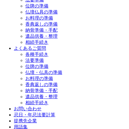
位牌の準備
仏壇仏具の準備
お料理の準備
香典返しの準備
納骨準備・手配
遺品供養・整理
相続手続き
よくあるご質問
各種手続き
法要準備
位牌の準備
仏壇・仏具の準備
お料理の準備
香典返しの準備
納骨準備・手配
遺品供養・整理
相続手続き
お問い合わせ
忌日・年忌法要計算
提携先企業
用語集