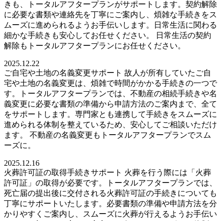
きも、トータルアフタープランがサポートします。契約解除
に必要な書類や連絡先を丁寧にご案内し、煩雑な手続きをス
ムーズに進められるようお手伝いします。日常生活に関わる
細かな手続きも安心してお任せください。 日常生活の契約
解除もトータルアフタープランにお任せください。
2025.12.22
ご自宅や土地の名義変更サポート 故人が所有していたご自
宅や土地の名義変更は、煩雑で時間がかかる手続きの一つで
す。トータルアフタープランでは、不動産の相続手続きや名
義変更に必要な書類の準備から申請方法のご案内まで、全て
をサポートします。専門家とも連携して手続きをスムーズに
進められる体制を整えているため、安心してご相談いただけ
ます。 不動産の名義変更もトータルアフタープランでスム
ーズに。
2025.12.16
火葬許可証の取得手続きサポート 火葬を行う際には「火葬
許可証」の取得が必要です。トータルアフタープランでは、
死亡届の提出後に交付される火葬許可証の手続きについても
丁寧にサポートいたします。必要書類の準備や申請方法を分
かりやすくご案内し、スムーズに火葬が行えるようお手伝い