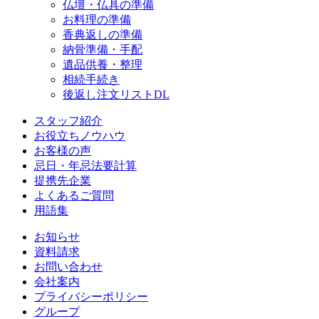
仏壇・仏具の準備
お料理の準備
香典返しの準備
納骨準備・手配
遺品供養・整理
相続手続き
後返し注文リストDL
スタッフ紹介
お役立ちノウハウ
お客様の声
忌日・年忌法要計算
提携先企業
よくあるご質問
用語集
お知らせ
資料請求
お問い合わせ
会社案内
プライバシーポリシー
グループ